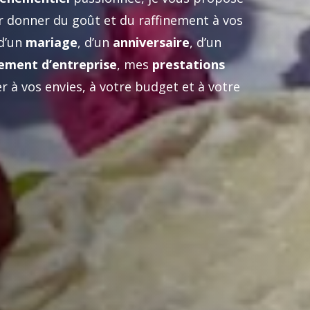
 donner du goût et du raffinement à vos
 d’un
mariage
, d’un
anniversaire
, d’un
ement d’entreprise
, mes
prestations
 à vos envies, à votre budget et à votre