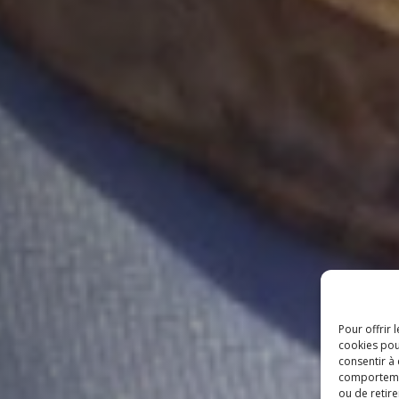
Pour offrir 
cookies pou
consentir à
comportement
ou de retire