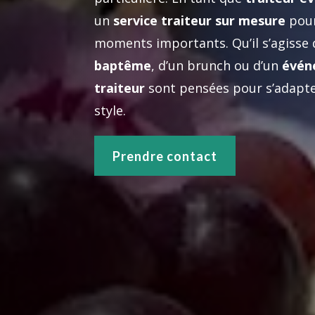
un
service traiteur sur mesure
pour
moments importants. Qu’il s’agisse
baptême
, d’un brunch ou d’un
évén
traiteur
sont pensées pour s’adapter
style.
Prendre contact