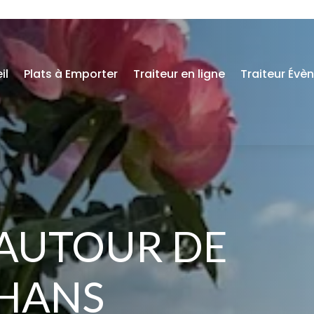
il
Plats à Emporter
Traiteur en ligne
Traiteur Évè
 AUTOUR DE
UHANS