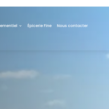
nementiel
Épicerie Fine
Nous contacter