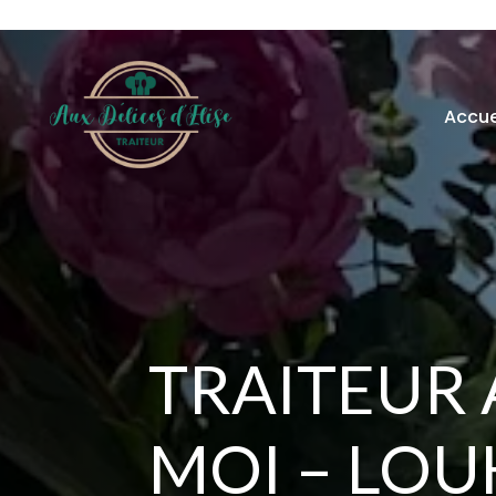
Accue
TRAITEUR
MOI – LO