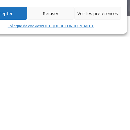
cepter
Refuser
Voir les préférences
Politique de cookies
POLITIQUE DE CONFIDENTIALITÉ
Monsieur Jean Dupont. Son histoire débute dans