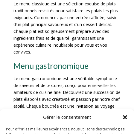
Le menu classique est une sélection exquise de plats
traditionnels revisités pour satisfaire les palais les plus
exigeants. Commencez par une entrée raffinée, suivie
d’un plat principal savoureux et d’un dessert délicat.
Chaque plat est soigneusement préparé avec des
ingrédients frais et de qualité, garantissant une
expérience culinaire inoubliable pour vous et vos
convives.
Menu gastronomique
Le menu gastronomique est une véritable symphonie
de saveurs et de textures, conçu pour émerveiller les
amateurs de cuisine fine. Découvrez une succession de
plats élaborés avec créativité et passion par notre chef
étoilé. Chaque bouchée est une invitation au voyage
culinaire, mêlant subtilement les influences
Gérer le consentement
gastronomiques pour créer une expérience gustative
unique et mémorable.
Pour offrir les meilleures expériences, nous utilisons des technologies