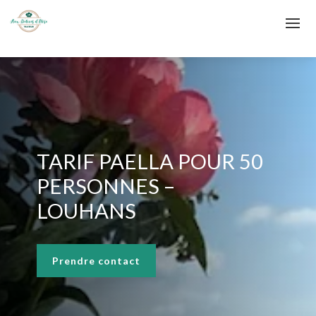
TARIF PAELLA POUR 50
PERSONNES –
LOUHANS
Prendre contact