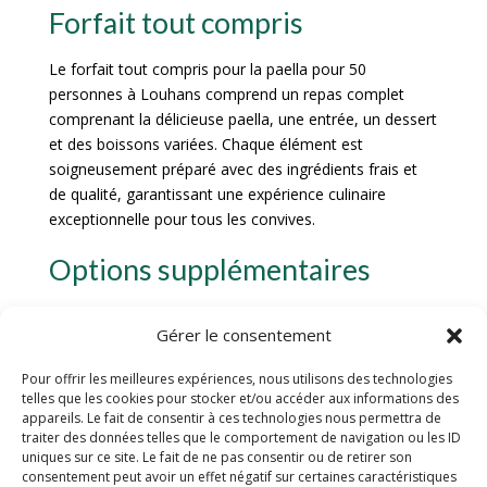
Forfait tout compris
Le forfait tout compris pour la paella pour 50
personnes à Louhans comprend un repas complet
comprenant la délicieuse paella, une entrée, un dessert
et des boissons variées. Chaque élément est
soigneusement préparé avec des ingrédients frais et
de qualité, garantissant une expérience culinaire
exceptionnelle pour tous les convives.
Options supplémentaires
Pour agrémenter votre repas et satisfaire toutes les
Gérer le consentement
préférences, diverses options supplémentaires sont
disponibles. Vous pouvez choisir parmi une sélection
Pour offrir les meilleures expériences, nous utilisons des technologies
d’entrées raffinées, de plats d’accompagnement
telles que les cookies pour stocker et/ou accéder aux informations des
savoureux et de desserts gourmands. Des options
appareils. Le fait de consentir à ces technologies nous permettra de
traiter des données telles que le comportement de navigation ou les ID
végétariennes ou sans gluten sont également
uniques sur ce site. Le fait de ne pas consentir ou de retirer son
proposées pour répondre à tous les régimes
consentement peut avoir un effet négatif sur certaines caractéristiques