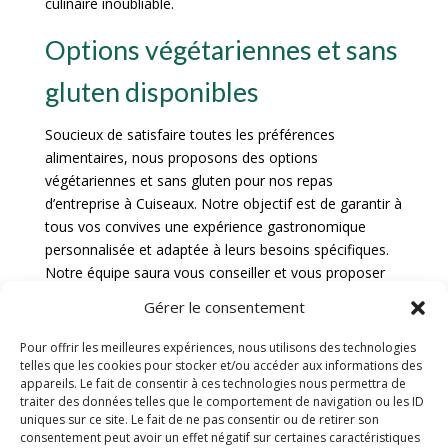
culinaire inoubliable.
Options végétariennes et sans
gluten disponibles
Soucieux de satisfaire toutes les préférences
alimentaires, nous proposons des options
végétariennes et sans gluten pour nos repas
d’entreprise à Cuiseaux. Notre objectif est de garantir à
tous vos convives une expérience gastronomique
personnalisée et adaptée à leurs besoins spécifiques.
Notre équipe saura vous conseiller et vous proposer
des alternatives savoureuses et équilibrées.
Gérer le consentement
Réservation et contact
Pour offrir les meilleures expériences, nous utilisons des technologies
telles que les cookies pour stocker et/ou accéder aux informations des
appareils. Le fait de consentir à ces technologies nous permettra de
Coordonnées
traiter des données telles que le comportement de navigation ou les ID
uniques sur ce site. Le fait de ne pas consentir ou de retirer son
consentement peut avoir un effet négatif sur certaines caractéristiques
Pour toute réservation ou demande d’information,