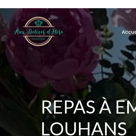
Accue
REPAS À E
LOUHANS