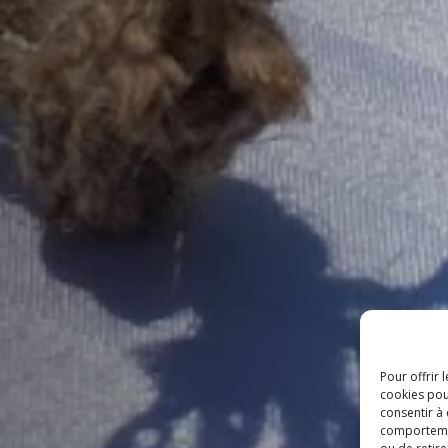
Pour offrir 
cookies pou
consentir à
comportement