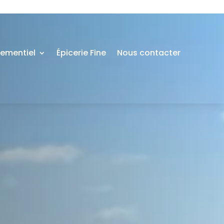
nementiel
Épicerie Fine
Nous contacter