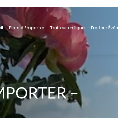
il
Plats à Emporter
Traiteur en ligne
Traiteur Évè
MPORTER –