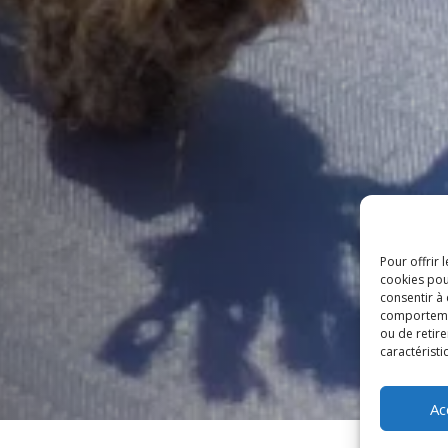
Pour offrir 
cookies pou
consentir à
comportement
ou de retire
caractéristi
Ac