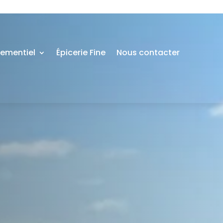
nementiel
Épicerie Fine
Nous contacter