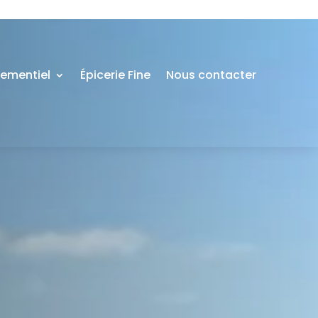
nementiel
Épicerie Fine
Nous contacter