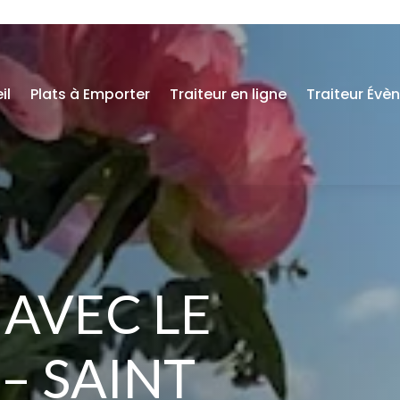
il
Plats à Emporter
Traiteur en ligne
Traiteur Évè
 AVEC LE
– SAINT