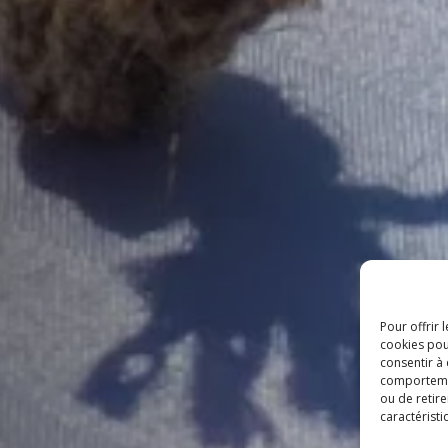
Pour offrir 
cookies pou
consentir à
comportement
ou de retire
caractéristi