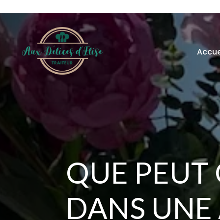
Accue
QUE PEUT
DANS UNE 