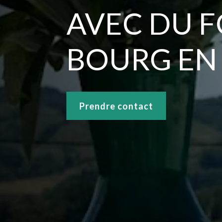
AVEC DU F
BOURG EN
Prendre contact