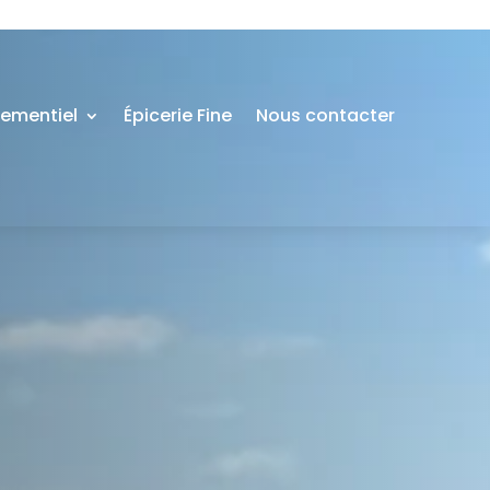
nementiel
Épicerie Fine
Nous contacter