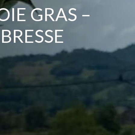
OIE GRAS –
 BRESSE