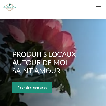
PRODUITS LOCAUX
AUTOUR DE MOI –
SAINT AMOUR
Prendre contact