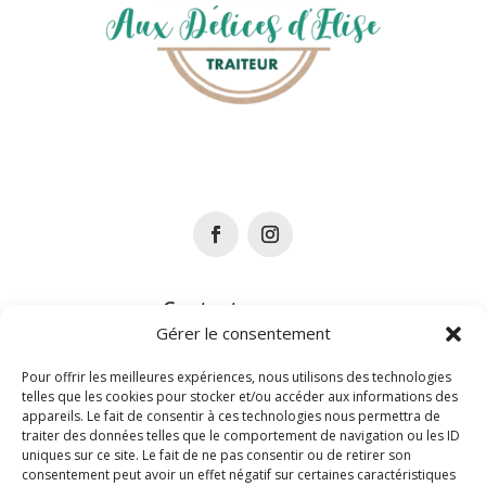
Contactez-nous :
Gérer le consentement
Adresse :
5 places d’armes 39160 saint amour
Pour offrir les meilleures expériences, nous utilisons des technologies
telles que les cookies pour stocker et/ou accéder aux informations des
Téléphone :
appareils. Le fait de consentir à ces technologies nous permettra de
06 75 08 65 30
traiter des données telles que le comportement de navigation ou les ID
uniques sur ce site. Le fait de ne pas consentir ou de retirer son
consentement peut avoir un effet négatif sur certaines caractéristiques