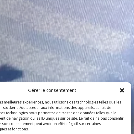
Gérer le consentement
les meilleures expériences, nous utilisons des technologies telles que les
r stocker et/ou accéder aux informations des appareils. Le fait de
 ces technologies nous permettra de traiter des données telles que le
 de navigation ou les ID uniques sur ce site. Le fait de ne pas consentir
r son consentement peut avoir un effet négatif sur certaines
ques et fonctions.