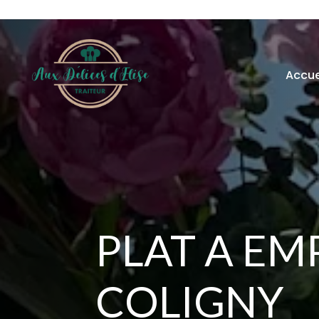
Accue
PLAT A EM
COLIGNY