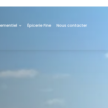
nementiel
Épicerie Fine
Nous contacter