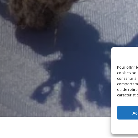
Pour offrir 
cookies pou
consentir à
comportement
ou de retire
caractéristi
Ac