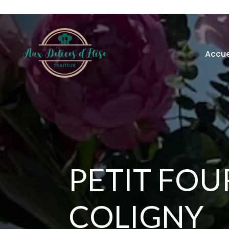
Accue
PETIT FOU
COLIGNY