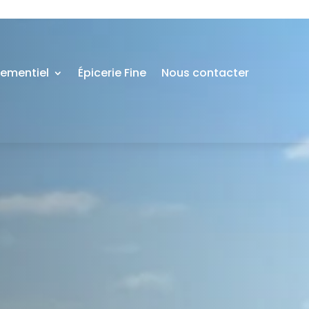
nementiel
Épicerie Fine
Nous contacter