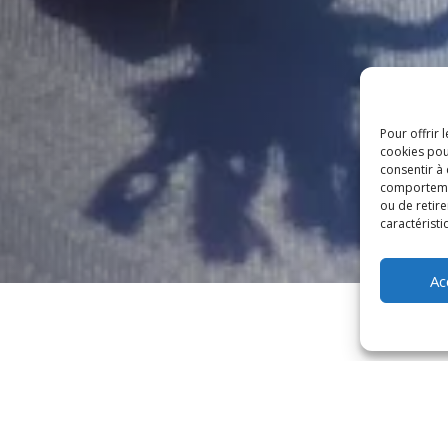
Pour offrir 
cookies pou
consentir à
comportement
ou de retire
caractéristi
Ac