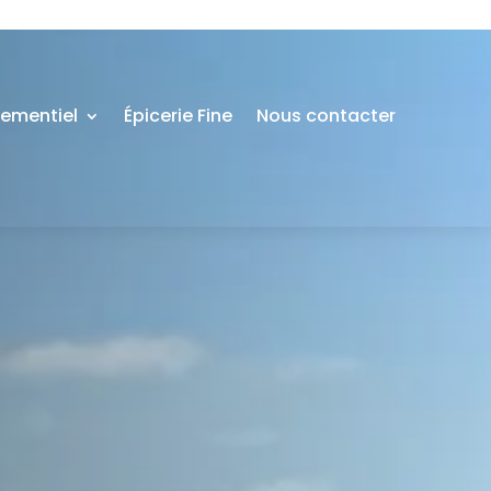
nementiel
Épicerie Fine
Nous contacter