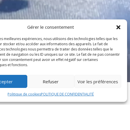
Gérer le consentement
les meilleures expériences, nous utilisons des technologies telles que les
r stocker et/ou accéder aux informations des appareils. Le fait de
 ces technologies nous permettra de traiter des données telles que le
 de navigation ou les ID uniques sur ce site. Le fait de ne pas consentir
r son consentement peut avoir un effet négatif sur certaines
ques et fonctions.
cepter
Refuser
Voir les préférences
Politique de cookies
POLITIQUE DE CONFIDENTIALITÉ