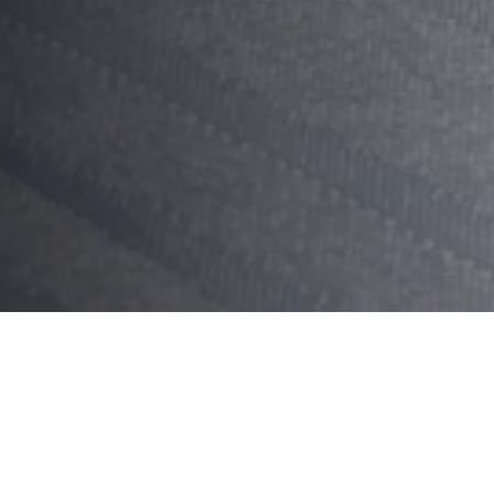
Sommaire
Origine du pain surprise à Louhans