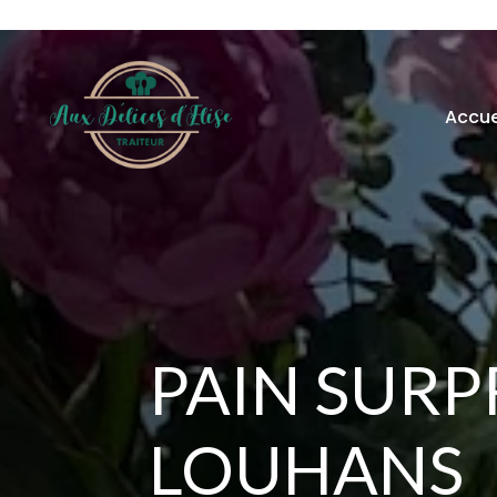
Accue
PAIN SURP
LOUHANS