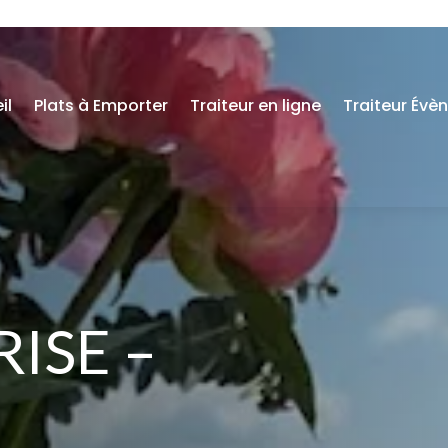
il
Plats à Emporter
Traiteur en ligne
Traiteur Évè
RISE –