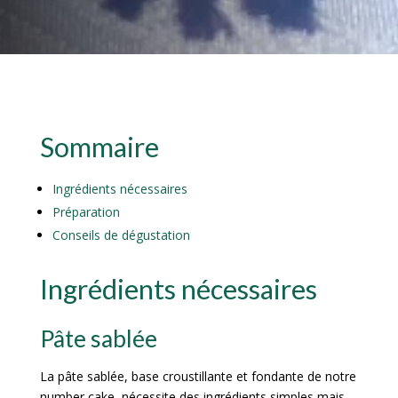
Sommaire
Ingrédients nécessaires
Préparation
Conseils de dégustation
Ingrédients nécessaires
Pâte sablée
La pâte sablée, base croustillante et fondante de notre
number cake, nécessite des ingrédients simples mais