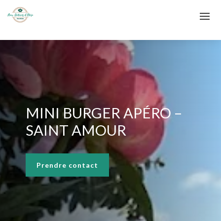
MINI BURGER APÉRO –
SAINT AMOUR
Prendre contact