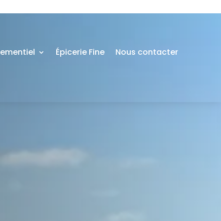
nementiel
Épicerie Fine
Nous contacter