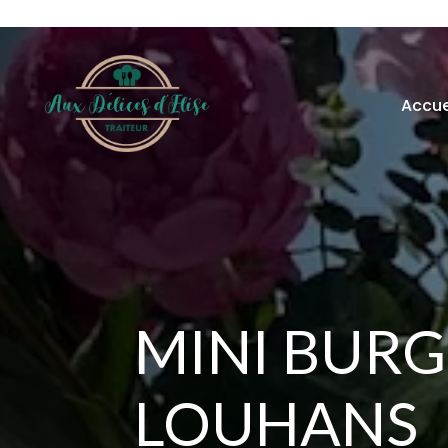
Accue
MINI BURG
LOUHANS