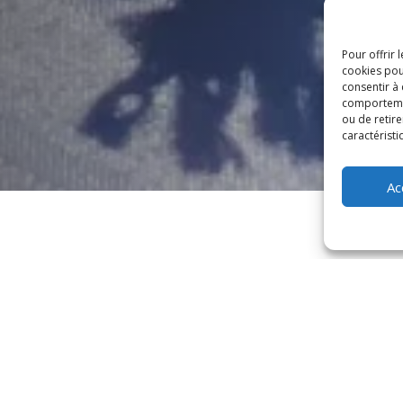
Pour offrir 
cookies pou
consentir à
comportement
ou de retire
caractéristi
Ac