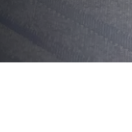
Sommaire
Ingrédients nécessaires
Préparation
Accompagnement