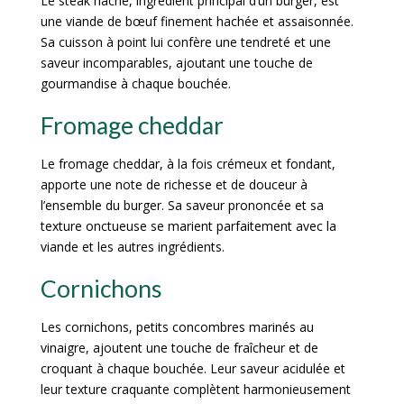
Le steak haché, ingrédient principal d’un burger, est
une viande de bœuf finement hachée et assaisonnée.
Sa cuisson à point lui confère une tendreté et une
saveur incomparables, ajoutant une touche de
gourmandise à chaque bouchée.
Fromage cheddar
Le fromage cheddar, à la fois crémeux et fondant,
apporte une note de richesse et de douceur à
l’ensemble du burger. Sa saveur prononcée et sa
texture onctueuse se marient parfaitement avec la
viande et les autres ingrédients.
Cornichons
Les cornichons, petits concombres marinés au
vinaigre, ajoutent une touche de fraîcheur et de
croquant à chaque bouchée. Leur saveur acidulée et
leur texture craquante complètent harmonieusement