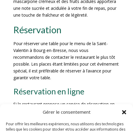
mascarpone crémeux et des fruits acidulés apportera
une note sucrée et acidulée à votre fin de repas, pour
une touche de fraîcheur et de légèreté.
Réservation
Pour réserver une table pour le menu de la Saint-
Valentin à Bourg-en-Bresse, nous vous
recommandons de contacter le restaurant le plus tôt
possible. Les places étant limitées pour cet événement
spécial, il est préférable de réserver à l’avance pour
garantir votre table.
Réservation en ligne
Si le restaurant propose un service de réservation en
ligne, vous pouvez facilement réserver votre table en
Gérer le consentement
quelques clics. Assurez-vous de fournir toutes les
Pour offrir les meilleures expériences, nous utilisons des technologies
informations nécessaires, telles que le nombre de
telles que les cookies pour stocker et/ou accéder aux informations des
convives, les éventuelles allergies alimentaires et vos