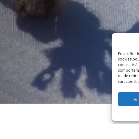
Pour offrir 
cookies pou
consentir à
comportement
ou de retire
caractéristi
Ac