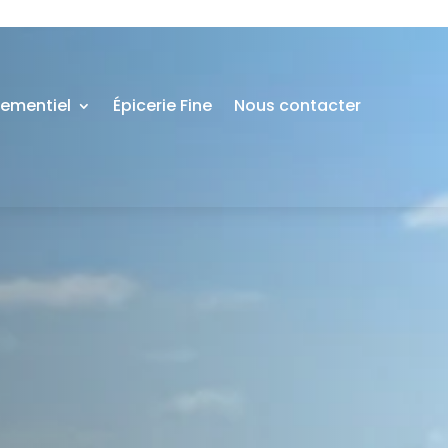
nementiel
Épicerie Fine
Nous contacter