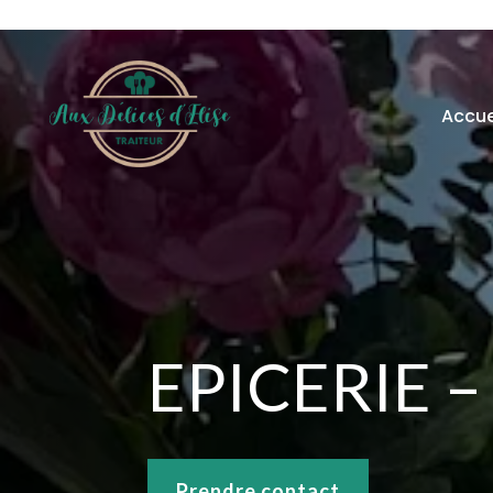
Accue
EPICERIE 
Prendre contact