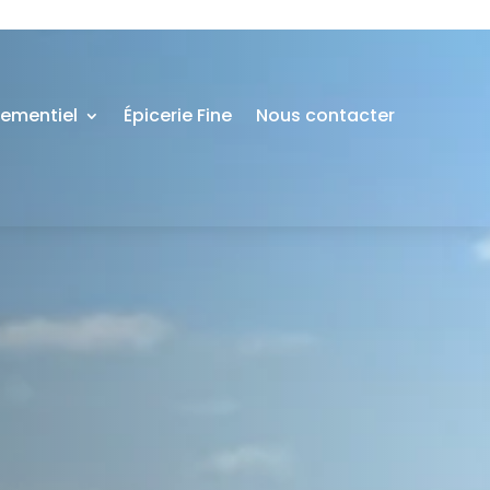
nementiel
Épicerie Fine
Nous contacter