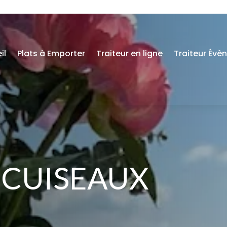
il
Plats à Emporter
Traiteur en ligne
Traiteur Évè
– CUISEAUX