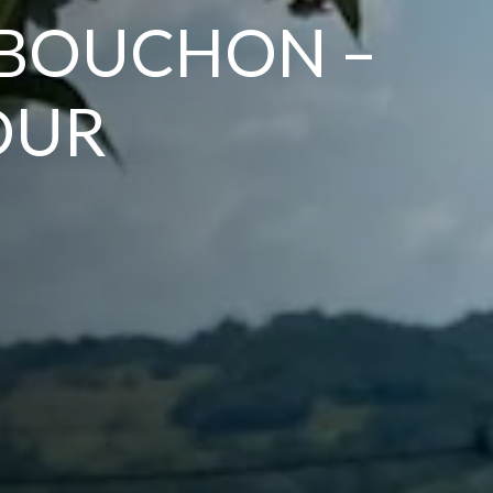
 BOUCHON –
OUR