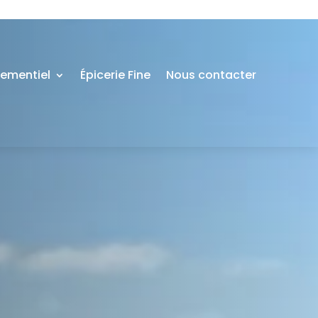
nementiel
Épicerie Fine
Nous contacter