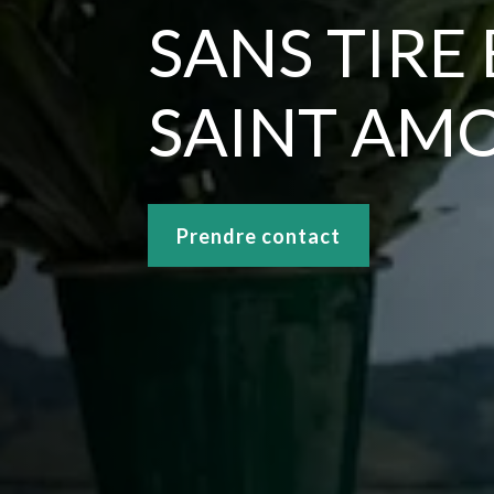
SANS TIRE
SAINT AM
Prendre contact