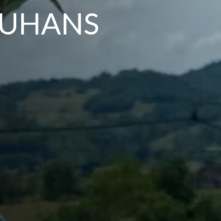
OUHANS