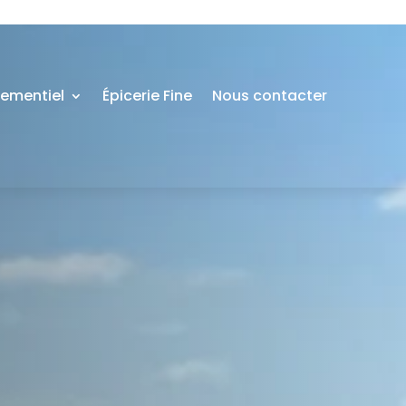
nementiel
Épicerie Fine
Nous contacter