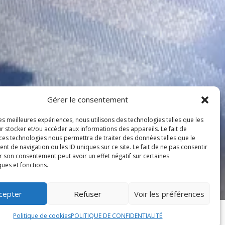
Gérer le consentement
les meilleures expériences, nous utilisons des technologies telles que les
r stocker et/ou accéder aux informations des appareils. Le fait de
 ces technologies nous permettra de traiter des données telles que le
 de navigation ou les ID uniques sur ce site. Le fait de ne pas consentir
r son consentement peut avoir un effet négatif sur certaines
ques et fonctions.
cepter
Refuser
Voir les préférences
Politique de cookies
POLITIQUE DE CONFIDENTIALITÉ