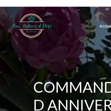
Accue
COMMAND
D ANNIVER