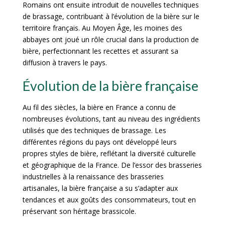
Romains ont ensuite introduit de nouvelles techniques
de brassage, contribuant à l’évolution de la bière sur le
territoire français. Au Moyen Âge, les moines des
abbayes ont joué un rôle crucial dans la production de
bière, perfectionnant les recettes et assurant sa
diffusion à travers le pays.
Évolution de la bière française
Au fil des siècles, la bière en France a connu de
nombreuses évolutions, tant au niveau des ingrédients
utilisés que des techniques de brassage. Les
différentes régions du pays ont développé leurs
propres styles de bière, reflétant la diversité culturelle
et géographique de la France. De l’essor des brasseries
industrielles à la renaissance des brasseries
artisanales, la bière française a su s’adapter aux
tendances et aux goûts des consommateurs, tout en
préservant son héritage brassicole.